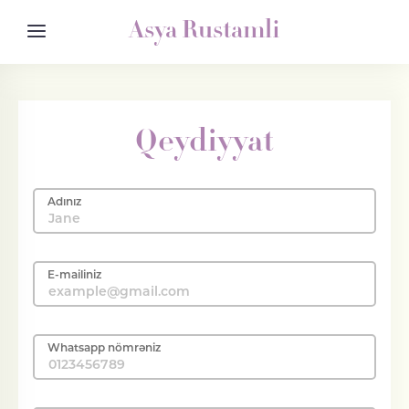
Asya Rustamli
Qeydiyyat
Adınız
E-mailiniz
Whatsapp nömrəniz