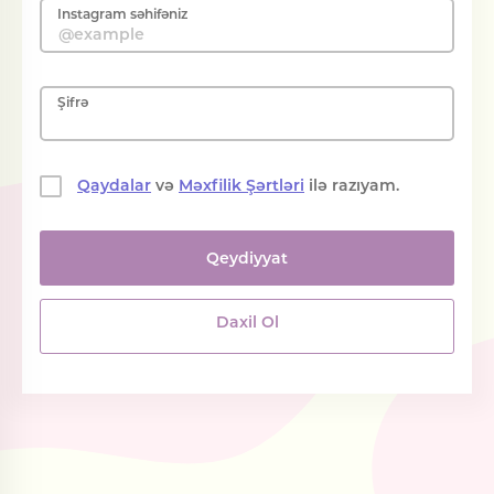
Instagram səhifəniz
Şifrə
Qaydalar
və
Məxfilik Şərtləri
ilə razıyam.
Qeydiyyat
Daxil Ol