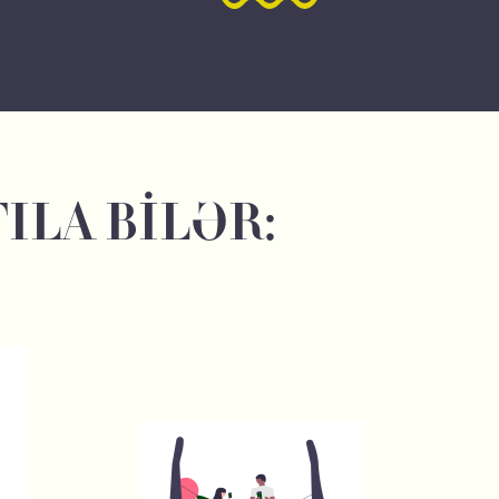
ILA BİLƏR: