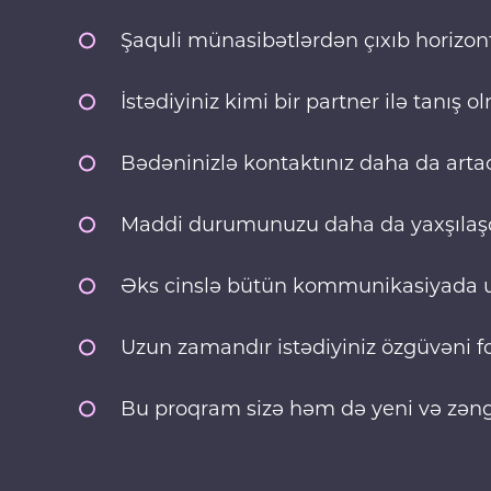
Şaquli münasibətlərdən çıxıb horizonta
İstədiyiniz kimi bir partner ilə tanış
Bədəninizlə kontaktınız daha da art
Maddi durumunuzu daha da yaxşılaşdı
Əks cinslə bütün kommunikasiyada 
Uzun zamandır istədiyiniz özgüvəni
Bu proqram sizə həm də yeni və zəng